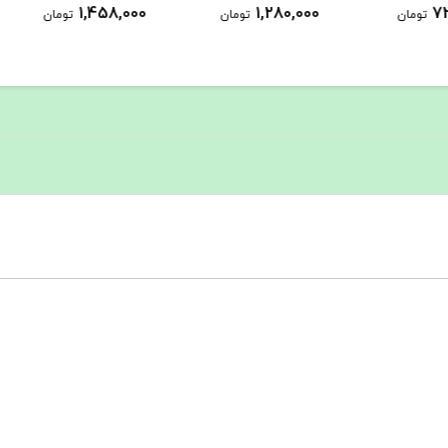
1,458,000
1,280,000
ومان
تومان
تومان