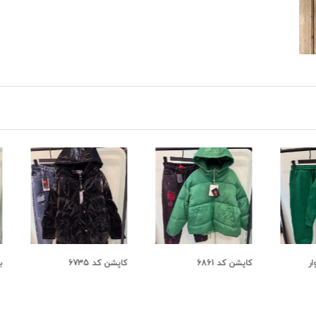
کاپشن کد 6861
کاپشن کد 6735
بافت کد 