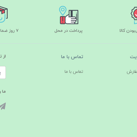
ودن کالا
پرداخت در محل
۷ روز ضمانت بازگشت
یت
تماس با ما
از 
فارش
تماس با ما
ما ر