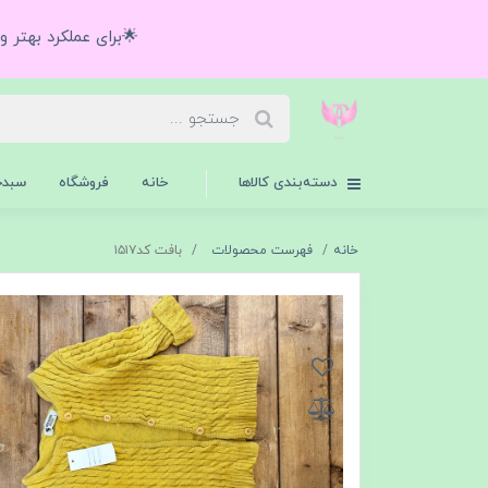
🌟برای عملکرد بهتر 
دسته‌بندی کالاها
خانه
فروشگاه
سبدخ
خانه
فهرست محصولات
بافت كد١٥١٧