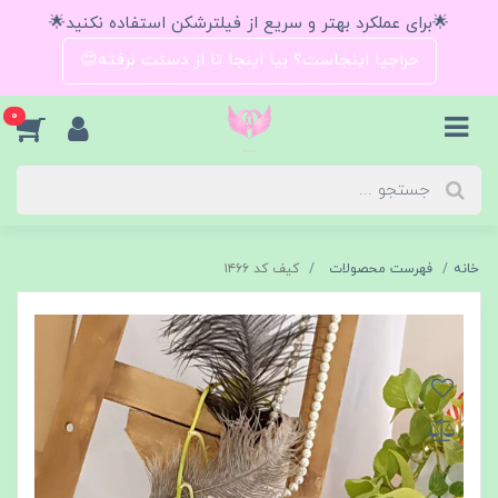
🌟برای عملکرد بهتر و سریع از فیلترشکن استفاده نکنید🌟
حراجیا اینجاست؟ بیا اینجا تا از دستت نرفته😍
0
خانه
فهرست محصولات
کیف کد ۱۴۶۶