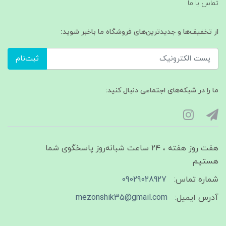
تماس با ما
از تخفیف‌ها و جدیدترین‌های فروشگاه ما باخبر شوید:
ثبت‌نام
ما را در شبکه‌های اجتماعی دنبال کنید:
هفت روز هفته ، ۲۴ ساعت شبانه‌روز پاسخگوی شما
هستیم
شماره تماس:
09029028927
آدرس ایمیل:
mezonshik35@gmail.com