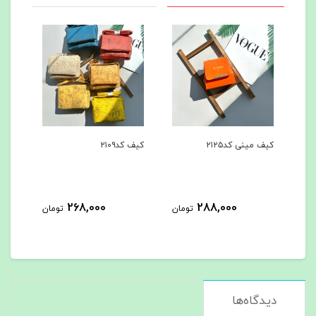
کیف مینی کد۲۱۲۵
کیف کد۲۱۰۹
کیف ک
268,000
288,000
مان
تومان
تومان
دیدگاه‌ها