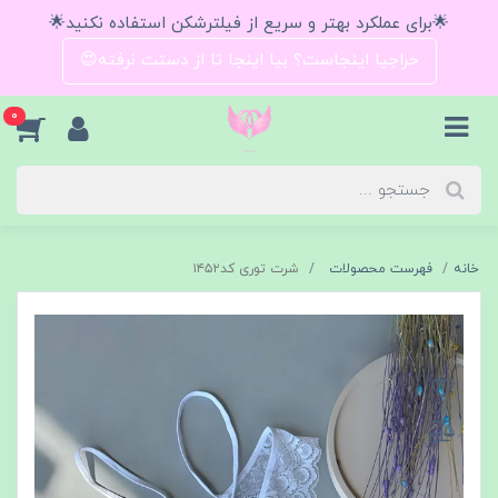
🌟برای عملکرد بهتر و سریع از فیلترشکن استفاده نکنید🌟
حراجیا اینجاست؟ بیا اینجا تا از دستت نرفته😍
0
خانه
فهرست محصولات
شرت توری کد۱۴۵۲