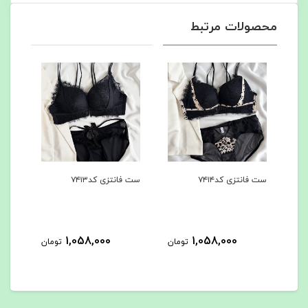
محصولات مرتبط
ست فانتزی کد۷۴۱۴
ست فانتزی کد۷۴۱۳
ست ا
1,058,000
1,058,000
مان
تومان
تومان