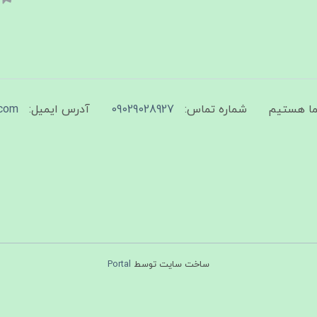
شماره تماس:
09029028927
آدرس ایمیل:
com
ساخت سایت توسط
Portal