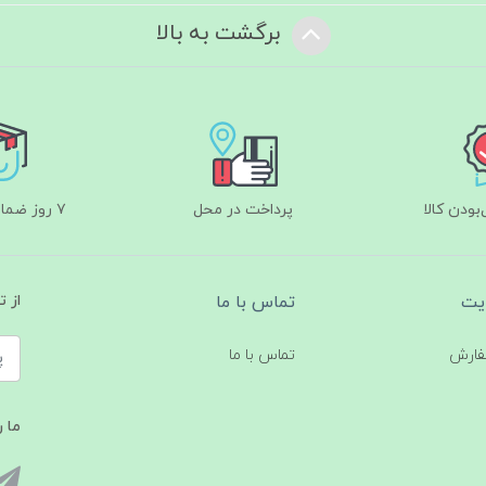
برگشت به بالا
ودن کالا
پرداخت در محل
۷ روز ضمانت بازگشت
یت
تماس با ما
از 
فارش
تماس با ما
ما ر