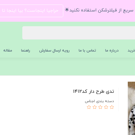
و سریع از فیلترشکن استفاده نکنید🌟
حراجیا اینجاست؟ بیا اینجا تا
رید
درباره ما
تماس با ما
رویه ارسال سفارش
راهنما
مقاله
تدی طرح دار کد۱۴۱۲
دسته بندی اجناس