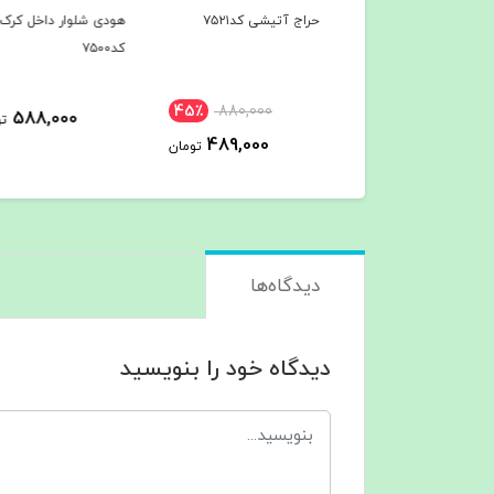
 آتیشی کد۷۵۲۱
هودی شلوار داخل کرک
هودی شلوار داخل کرک
کد۷۵۰۰
کد۷۴۹7
45٪
880,000
588,000
588,000
تومان
ت
489,000
تومان
دیدگاه‌ها
دیدگاه خود را بنویسید