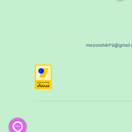
mezonshik35@gmail.