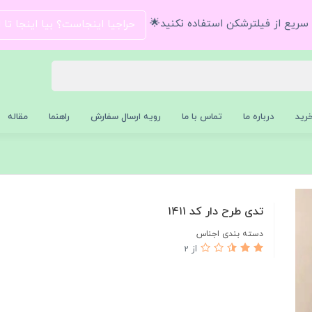
و سریع از فیلترشکن استفاده نکنید🌟
حراجیا اینجاست؟ بیا اینجا تا
رید
درباره ما
تماس با ما
رویه ارسال سفارش
راهنما
مقاله
تدی طرح دار کد ۱۴۱۱
دسته بندی اجناس
از 2