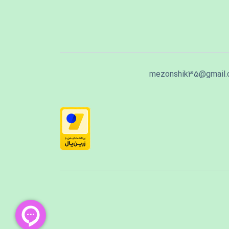
mezonshik35@gmail.