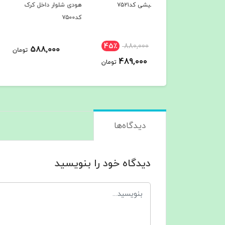
 آتیشی کد۷۵۲۱
هودی شلوار داخل کرک
هودی شلوار داخل کرک
کد۷۵۰۰
کد۷۴۹7
45٪
880,000
588,000
588,000
تومان
ت
489,000
تومان
دیدگاه‌ها
دیدگاه خود را بنویسید