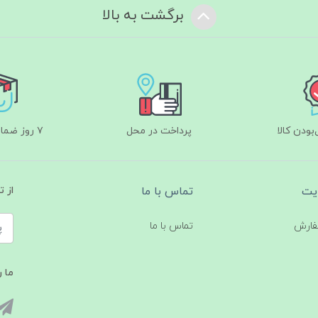
برگشت به بالا
ودن کالا
پرداخت در محل
۷ روز ضمانت بازگشت
یت
تماس با ما
از 
فارش
تماس با ما
ما ر