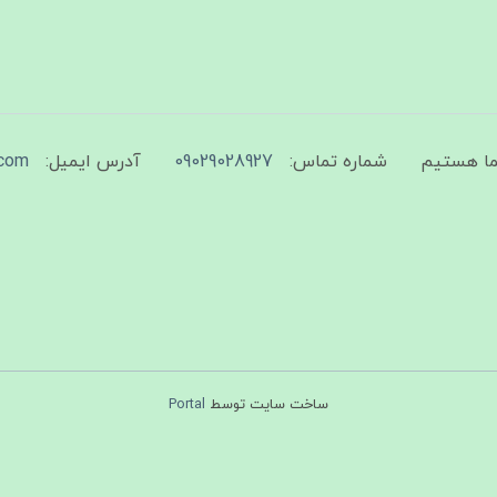
شماره تماس:
09029028927
آدرس ایمیل:
com
ساخت سایت توسط
Portal