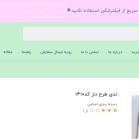
و سریع از فیلترشکن استفاده نکنید🌟
حراجیا اینجاست؟ بیا اینجا تا
رید
درباره ما
تماس با ما
رویه ارسال سفارش
راهنما
مقاله
تدی طرح دار کد۱۴۱۰
دسته بندی اجناس
از 1