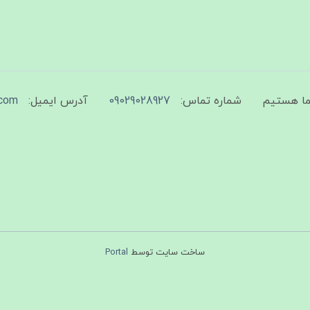
شماره تماس:
09029028927
آدرس ایمیل:
com
ساخت سایت توسط
Portal