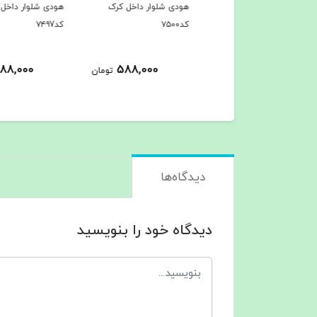
 آتیشی کد۷۵۲۱
هودی شلوار داخل کرک
هودی شلوار داخل کرک
کد۷۵۰۰
کد۷۴۹7
45٪
880,000
588,000
588,000
تومان
ت
489,000
تومان
دیدگاه‌ها
دیدگاه خود را بنویسید