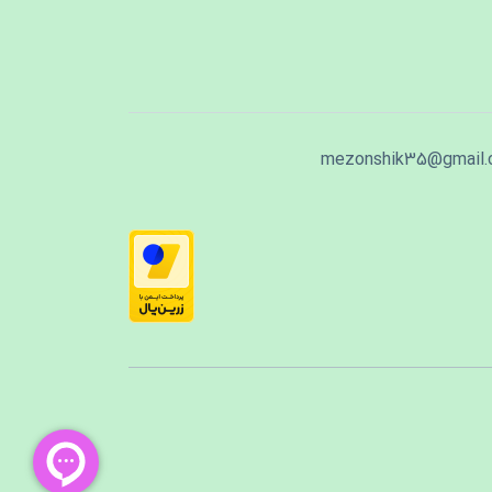
mezonshik35@gmail.