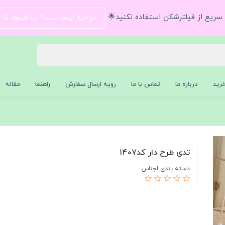
و سریع از فیلترشکن استفاده نکنید🌟
حراجیا اینجاست؟ بیا اینجا تا
رید
درباره ما
تماس با ما
رویه ارسال سفارش
راهنما
مقاله
تدی طرح دار کد۱۴۰۷
دسته بندی اجناس