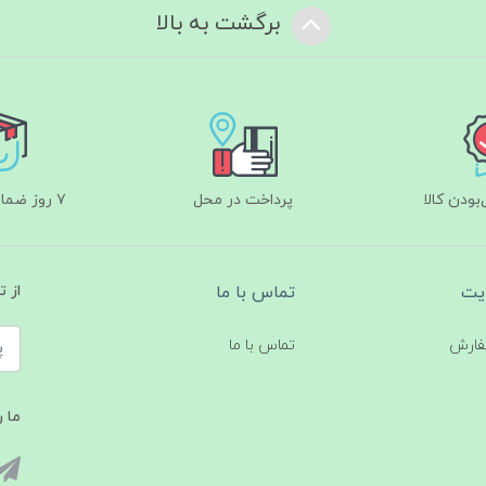
برگشت به بالا
ودن کالا
پرداخت در محل
۷ روز ضمانت بازگشت
یت
تماس با ما
از 
فارش
تماس با ما
ما ر