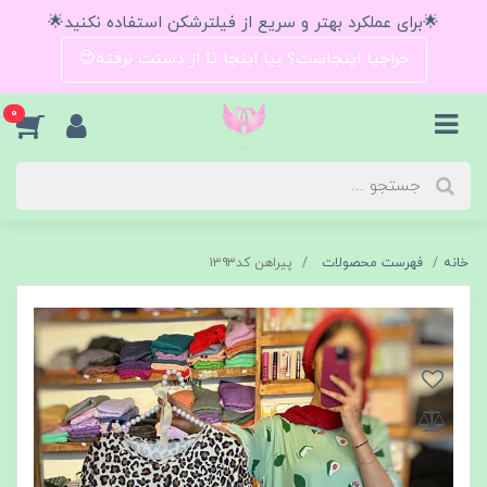
🌟برای عملکرد بهتر و سریع از فیلترشکن استفاده نکنید🌟
حراجیا اینجاست؟ بیا اینجا تا از دستت نرفته😍
0
خانه
فهرست محصولات
پیراهن کد۱۳۹۳