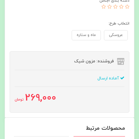
دسته بندی اجناس
انتخاب طرح:
عروسکی
ماه و ستاره
فروشنده: مزون شیک
آماده ارسال
269,000
تومان
محصولات مرتبط