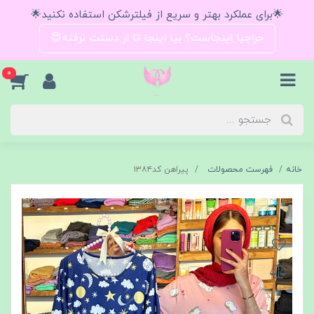
🌟برای عملکرد بهتر و سریع از فیلترشکن استفاده نکنید🌟
حراجیا اینجاست؟ بیا اینجا تا از دستت نرفته😍
0
خانه
فهرست محصولات
پیراهن کد۱۳۸۴