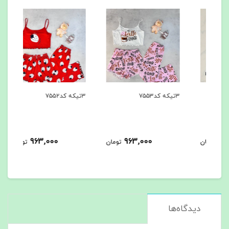
۳تیکه کد۷۵۵۳
۳تیکه کد۷۵۵۲
۳تیکه کد۷۵۵۱
963,000
963,000
مان
تومان
تومان
دیدگاه‌ها