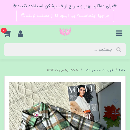
🌟برای عملکرد بهتر و سریع از فیلترشکن استفاده نکنید🌟
حراجیا اینجاست؟ بیا اینجا تا از دستت نرفته😍
0
خانه
فهرست محصولات
شکت پشمی کد۱۳۷۴