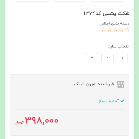
شکت پشمی کد۱۳۷۴
دسته بندی اجناس
انتخاب سایز:
3
2
1
فروشنده: مزون شیک
آماده ارسال
398,000
تومان