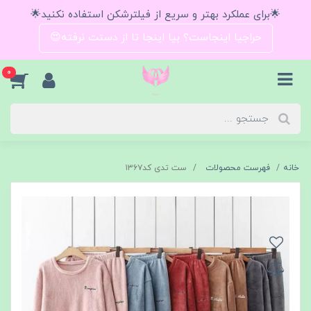
🌟برای عملکرد بهتر و سریع از فیلترشکن استفاده نکنید🌟
حراجیا اینجاست؟ بیا اینجا تا از دستت نرفته😍
0
خانه
فهرست محصولات
ست تدی کد۱۳۶۷