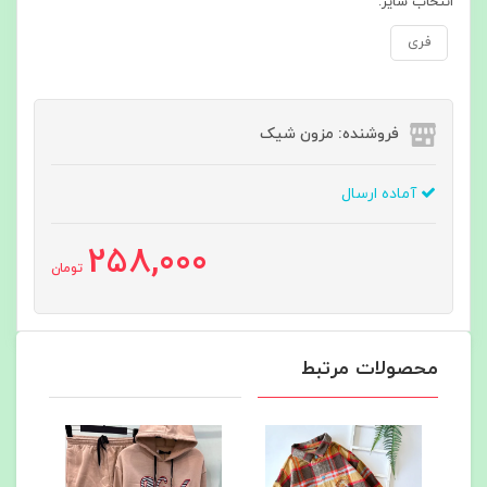
انتخاب سایز:
فری
فروشنده: مزون شیک
آماده ارسال
258,000
تومان
محصولات مرتبط