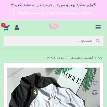
🌟برای عملکرد بهتر و سریع از فیلترشکن استفاده نکنید🌟
حراجیا اینجاست؟ بیا اینجا تا از دستت نرفته😍
0
خانه
فهرست محصولات
شومیز کد۱۳۶۶