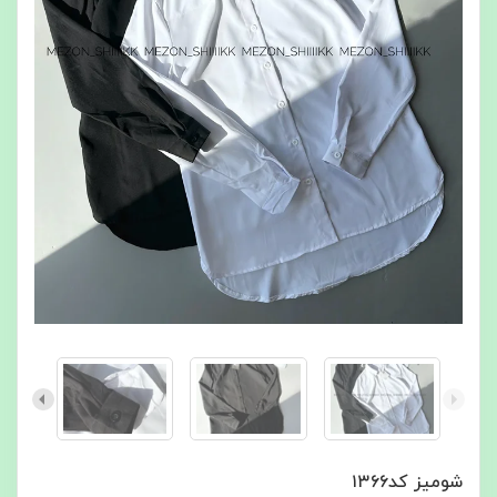
شومیز کد۱۳۶۶