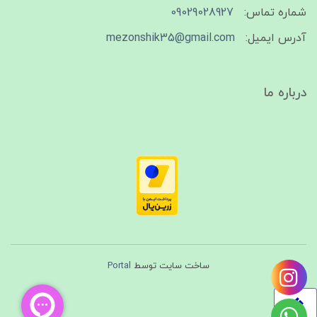
شماره تماس:
09029028927
آدرس ایمیل:
mezonshik35@gmail.com
درباره ما
ساخت سایت توسط
Portal