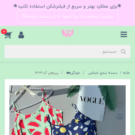
🌟برای عملکرد بهتر و سریع از فیلترشکن استفاده نکنید🌟
حراجیا اینجاست؟ بیا اینجا تا از دستت نرفته😍
0
خانه
دسته بندی اجناس
خونگی🏡
پیراهن کد۱۳۲۳