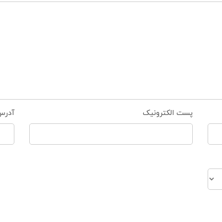
پست الکترونیک
آدرس