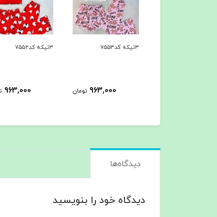
۳تیکه کد۷۵۵۳
۳تیکه کد۷۵۵۲
963,000
963,000
963,000
تومان
تومان
ت
دیدگاه‌ها
دیدگاه خود را بنویسید