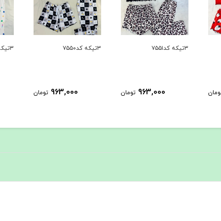
۳تیکه کد۷۵۵۱
۳تیکه کد۷۵۵۰
۳تیکه کد۷۵۴۹
963,000
963,000
ومان
تومان
تومان