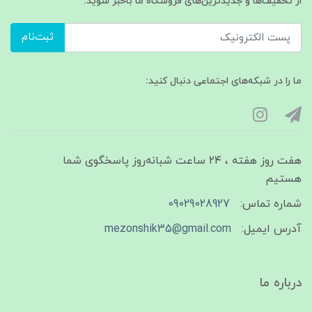
از تخفیف‌ها و جدیدترین‌های فروشگاه ما باخبر شوید:
ثبت‌نام
ما را در شبکه‌های اجتماعی دنبال کنید:
هفت روز هفته ، ۲۴ ساعت شبانه‌روز پاسخگوی شما
هستیم
شماره تماس:
09029028927
آدرس ایمیل:
mezonshik35@gmail.com
درباره ما