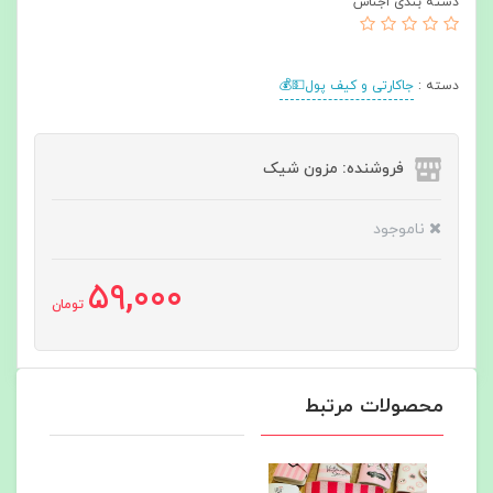
دسته بندی اجناس
دسته :
جاکارتی و کیف پول💵💰
فروشنده: مزون شیک
ناموجود
59,000
تومان
محصولات مرتبط