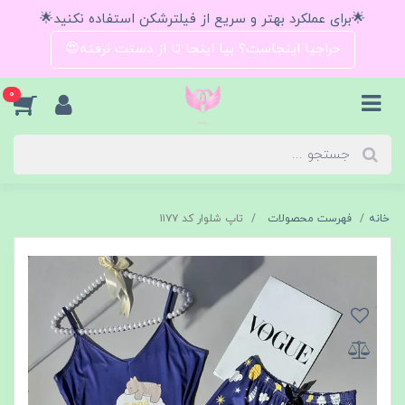
🌟برای عملکرد بهتر و سریع از فیلترشکن استفاده نکنید🌟
حراجیا اینجاست؟ بیا اینجا تا از دستت نرفته😍
0
خانه
فهرست محصولات
تاپ شلوار کد ۱۱۷۷