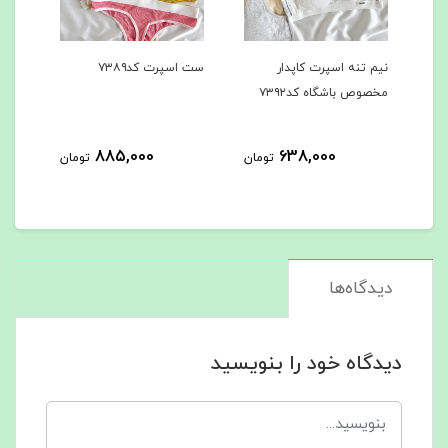
نیم تنه اسپرت کاپدار
ست اسپرت کد۷۳۸۹
شرت 
مخصوص باشگاه کد۷۳۹۲
کد۷۳۸۸
885,000
638,000
مان
تومان
تومان
دیدگاه‌ها
دیدگاه خود را بنویسید