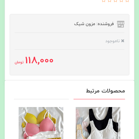
فروشنده: مزون شیک
ناموجود
118,000
تومان
محصولات مرتبط