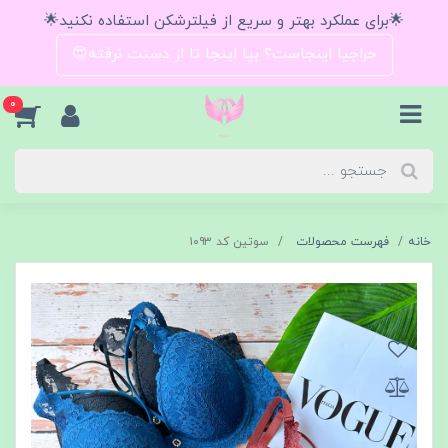
🌟برای عملکرد بهتر و سریع از فیلترشکن استفاده نکنید🌟
حراجیا اینجاست؟ بیا اینجا تا از دستت نرفته😍
0
خانه
فهرست محصولات
سوتین کد ۱۰۹۳