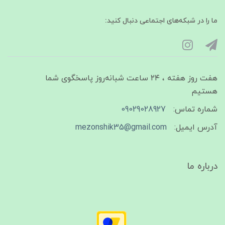
ما را در شبکه‌های اجتماعی دنبال کنید:
هفت روز هفته ، ۲۴ ساعت شبانه‌روز پاسخگوی شما
هستیم
شماره تماس:
09029028927
آدرس ایمیل:
mezonshik35@gmail.com
درباره ما